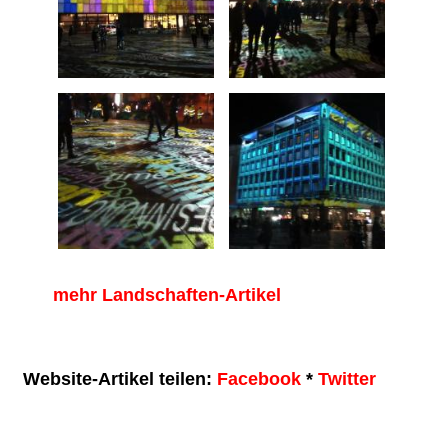
mehr Landschaften-Artikel
Website-Artikel teilen:
Facebook
*
Twitter