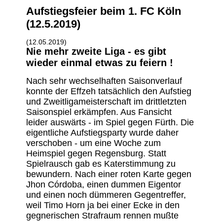
Aufstiegsfeier beim 1. FC Köln
(12.5.2019)
(12.05.2019)
Nie mehr zweite Liga - es gibt
wieder einmal etwas zu feiern !
Nach sehr wechselhaften Saisonverlauf
konnte der Effzeh tatsächlich den Aufstieg
und Zweitligameisterschaft im drittletzten
Saisonspiel erkämpfen. Aus Fansicht
leider auswärts - im Spiel gegen Fürth. Die
eigentliche Aufstiegsparty wurde daher
verschoben - um eine Woche zum
Heimspiel gegen Regensburg. Statt
Spielrausch gab es Katerstimmung zu
bewundern. Nach einer roten Karte gegen
Jhon Córdoba, einen dummen Eigentor
und einen noch dümmeren Gegentreffer,
weil Timo Horn ja bei einer Ecke in den
gegnerischen Strafraum rennen mußte