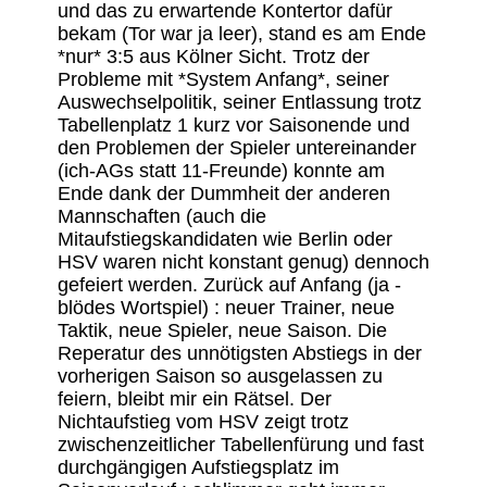
und das zu erwartende Kontertor dafür
bekam (Tor war ja leer), stand es am Ende
*nur* 3:5 aus Kölner Sicht. Trotz der
Probleme mit *System Anfang*, seiner
Auswechselpolitik, seiner Entlassung trotz
Tabellenplatz 1 kurz vor Saisonende und
den Problemen der Spieler untereinander
(ich-AGs statt 11-Freunde) konnte am
Ende dank der Dummheit der anderen
Mannschaften (auch die
Mitaufstiegskandidaten wie Berlin oder
HSV waren nicht konstant genug) dennoch
gefeiert werden. Zurück auf Anfang (ja -
blödes Wortspiel) : neuer Trainer, neue
Taktik, neue Spieler, neue Saison. Die
Reperatur des unnötigsten Abstiegs in der
vorherigen Saison so ausgelassen zu
feiern, bleibt mir ein Rätsel. Der
Nichtaufstieg vom HSV zeigt trotz
zwischenzeitlicher Tabellenfürung und fast
durchgängigen Aufstiegsplatz im