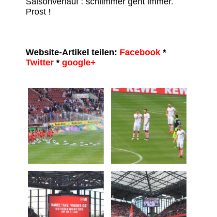
Saisonverlauf : schlimmer geht immer.
Prost !
Website-Artikel teilen:
Facebook
*
Twitter
*
google+