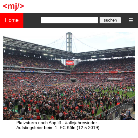
Home
☰
Platzsturm nach Abpfiff - #allejahrewieder -
Aufstiegsfeier beim 1. FC Köln (12.5.2019)