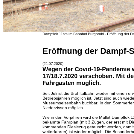
Dampflok 11sm im Bahnhof Burgbrohl - Eröffnung der Da
Eröffnung der Dampf-S
(21.07.2020)
Wegen der Covid-19-Pandemie w
17/18.7.2020 verschoben. Mit d
Fahrgästen möglich.
Seit Juli ist die Brohltalbahn wieder mit einen 
Betriebsjahren möglich ist. Jetzt sind auch wi
Museumseisenbahn buchbar. In den Sommerferie
Niederzissen möglich.
Wie in den Vorjahren wird die Mallet Dampflo
bekannte Fahrplan (mit 3 Zügen, der erst mit 
kommenden Dieslezug getauscht werden, damit d
weiterfahren) ist wieder möglich. Die Besonderh