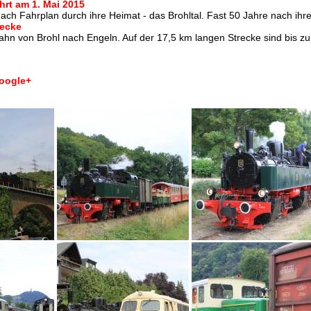
hrt am 1. Mai 2015
ach Fahrplan durch ihre Heimat - das Brohltal. Fast 50 Jahre nach ihre
recke
ahn von Brohl nach Engeln. Auf der 17,5 km langen Strecke sind bis zu
oogle+