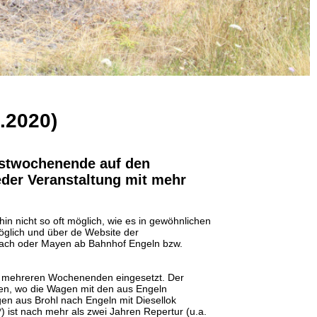
.2020)
gstwochenende auf den
eder Veranstaltung mit mehr
hin nicht so oft möglich, wie es in gewöhnlichen
öglich und über de Website der
-Lach oder Mayen ab Bahnhof Engeln bzw.
an mehreren Wochenenden eingesetzt. Der
sen, wo die Wagen mit den aus Engeln
n aus Brohl nach Engeln mit Diesellok
) ist nach mehr als zwei Jahren Repertur (u.a.