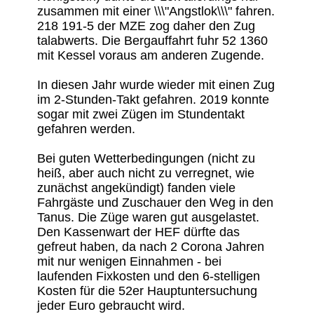
zusammen mit einer \\\"Angstlok\\\" fahren.
218 191-5 der MZE zog daher den Zug
talabwerts. Die Bergauffahrt fuhr 52 1360
mit Kessel voraus am anderen Zugende.
In diesen Jahr wurde wieder mit einen Zug
im 2-Stunden-Takt gefahren. 2019 konnte
sogar mit zwei Zügen im Stundentakt
gefahren werden.
Bei guten Wetterbedingungen (nicht zu
heiß, aber auch nicht zu verregnet, wie
zunächst angekündigt) fanden viele
Fahrgäste und Zuschauer den Weg in den
Tanus. Die Züge waren gut ausgelastet.
Den Kassenwart der HEF dürfte das
gefreut haben, da nach 2 Corona Jahren
mit nur wenigen Einnahmen - bei
laufenden Fixkosten und den 6-stelligen
Kosten für die 52er Hauptuntersuchung
jeder Euro gebraucht wird.