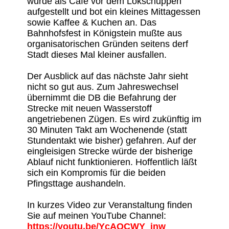
wurde als Café vor dem Lokschuppen
aufgestellt und bot ein kleines Mittagessen
sowie Kaffee & Kuchen an. Das
Bahnhofsfest in Königstein mußte aus
organisatorischen Gründen seitens derf
Stadt dieses Mal kleiner ausfallen.
Der Ausblick auf das nächste Jahr sieht
nicht so gut aus. Zum Jahreswechsel
übernimmt die DB die Befahrung der
Strecke mit neuen Wasserstoff
angetriebenen Zügen. Es wird zukünftig im
30 Minuten Takt am Wochenende (statt
Stundentakt wie bisher) gefahren. Auf der
eingleisigen Strecke würde der bisherige
Ablauf nicht funktionieren. Hoffentlich läßt
sich ein Kompromis für die beiden
Pfingsttage aushandeln.
In kurzes Video zur Veranstaltung finden
Sie auf meinen YouTube Channel:
https://youtu.be/YcAQCWY_jnw