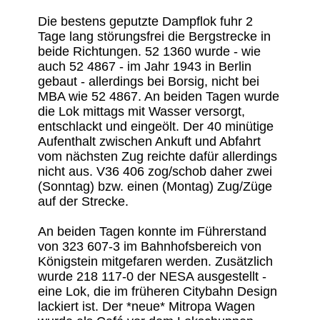
Die bestens geputzte Dampflok fuhr 2
Tage lang störungsfrei die Bergstrecke in
beide Richtungen. 52 1360 wurde - wie
auch 52 4867 - im Jahr 1943 in Berlin
gebaut - allerdings bei Borsig, nicht bei
MBA wie 52 4867. An beiden Tagen wurde
die Lok mittags mit Wasser versorgt,
entschlackt und eingeölt. Der 40 minütige
Aufenthalt zwischen Ankuft und Abfahrt
vom nächsten Zug reichte dafür allerdings
nicht aus. V36 406 zog/schob daher zwei
(Sonntag) bzw. einen (Montag) Zug/Züge
auf der Strecke.
An beiden Tagen konnte im Führerstand
von 323 607-3 im Bahnhofsbereich von
Königstein mitgefaren werden. Zusätzlich
wurde 218 117-0 der NESA ausgestellt -
eine Lok, die im früheren Citybahn Design
lackiert ist. Der *neue* Mitropa Wagen