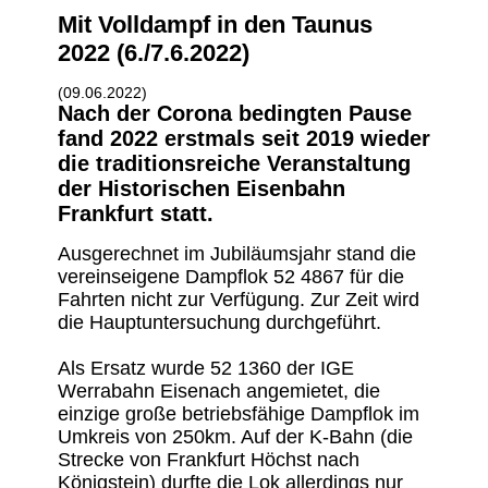
Mit Volldampf in den Taunus
2022 (6./7.6.2022)
(09.06.2022)
Nach der Corona bedingten Pause
fand 2022 erstmals seit 2019 wieder
die traditionsreiche Veranstaltung
der Historischen Eisenbahn
Frankfurt statt.
Ausgerechnet im Jubiläumsjahr stand die
vereinseigene Dampflok 52 4867 für die
Fahrten nicht zur Verfügung. Zur Zeit wird
die Hauptuntersuchung durchgeführt.
Als Ersatz wurde 52 1360 der IGE
Werrabahn Eisenach angemietet, die
einzige große betriebsfähige Dampflok im
Umkreis von 250km. Auf der K-Bahn (die
Strecke von Frankfurt Höchst nach
Königstein) durfte die Lok allerdings nur