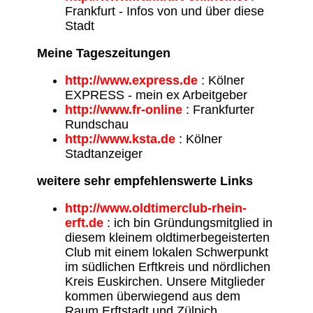
Frankfurt - Infos von und über diese
Stadt
Meine Tageszeitungen
http://www.express.de
: Kölner
EXPRESS - mein ex Arbeitgeber
http://www.fr-online
: Frankfurter
Rundschau
http://www.ksta.de
: Kölner
Stadtanzeiger
weitere sehr empfehlenswerte Links
http://www.oldtimerclub-rhein-
erft.de
: ich bin Gründungsmitglied in
diesem kleinem oldtimerbegeisterten
Club mit einem lokalen Schwerpunkt
im südlichen Erftkreis und nördlichen
Kreis Euskirchen. Unsere Mitglieder
kommen überwiegend aus dem
Raum Erftstadt und Zülpich.