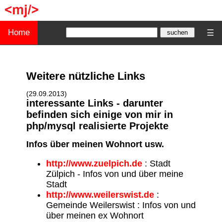
Home
☰
Weitere nützliche Links
(29.09.2013)
interessante Links - darunter
befinden sich einige von mir in
php/mysql realisierte Projekte
Infos über meinen Wohnort usw.
http://www.zuelpich.de
: Stadt
Zülpich - Infos von und über meine
Stadt
http://www.weilerswist.de
:
Gemeinde Weilerswist : Infos von und
über meinen ex Wohnort