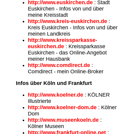
http://www.euskirchen.de
: Stadt
Euskirchen - Infos von und über
meine Kreisstadt
http://www.kreis-euskirchen.de
:
Kreis Euskirchen - Infos von und über
meinen Landkreis
http://www.kreissparkasse-
euskirchen.de
: Kreissparkasse
Euskirchen - das Online-Angebot
meiner Hausbank
http://www.comdirect.de
:
Comdirect - mein Online-Broker
Infos über Köln und Frankfurt
http://www.koelner.de
: KÖLNER
Illustrierte
http://www.koelner-dom.de
: Kölner
Dom
http://www.museenkoeln.de
:
Kölner Museen
http://www.frankfurt-online.net
: