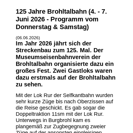
125 Jahre Brohltalbahn (4. - 7.
Juni 2026 - Programm vom
Donnerstag & Samstag)
(06.06.2026)
Im Jahr 2026 jährt sich der
Streckenbau zum 125. Mal. Der
Museumseisenbahnverein der
Brohltalbahn organisierte dazu ein
großes Fest. Zwei Gastloks waren
dazu erstmals auf der Brohltalbahn
zu sehen.
Mit der Lok Rur der Selfkantbahn wurden
sehr kurze Züge bis nach Oberzissen auf
die Reise geschickt. Es gab sogar die
Doppeltraktion 11sm mit der Lok Rur.
Unterwegs in Burgbrohl kam es
plangemäß zur Zugbegegnung zweier
Züge auf der ansonsten eingleisigen