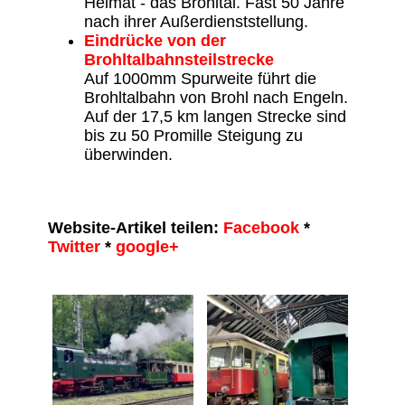
Heimat - das Brohltal. Fast 50 Jahre
nach ihrer Außerdienststellung.
Eindrücke von der
Brohltalbahnsteilstrecke
Auf 1000mm Spurweite führt die
Brohltalbahn von Brohl nach Engeln.
Auf der 17,5 km langen Strecke sind
bis zu 50 Promille Steigung zu
überwinden.
Website-Artikel teilen:
Facebook
*
Twitter
*
google+