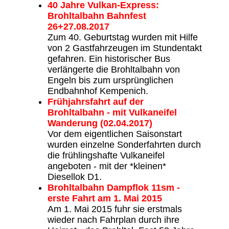
40 Jahre Vulkan-Express:
Brohltalbahn Bahnfest
26+27.08.2017
Zum 40. Geburtstag wurden mit Hilfe
von 2 Gastfahrzeugen im Stundentakt
gefahren. Ein historischer Bus
verlängerte die Brohltalbahn von
Engeln bis zum ursprünglichen
Endbahnhof Kempenich.
Frühjahrsfahrt auf der
Brohltalbahn - mit Vulkaneifel
Wanderung (02.04.2017)
Vor dem eigentlichen Saisonstart
wurden einzelne Sonderfahrten durch
die frühlingshafte Vulkaneifel
angeboten - mit der *kleinen*
Diesellok D1.
Brohltalbahn Dampflok 11sm -
erste Fahrt am 1. Mai 2015
Am 1. Mai 2015 fuhr sie erstmals
wieder nach Fahrplan durch ihre