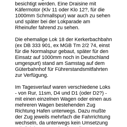
besichtigt werden. Eine Draisine mit
Käfermotor (Klv 11 oder Klo 12?, für die
1000mm Schmallspur) war auch zu sehen
und später bei der Lokparade am
Rheinufer fahrend zu sehen.
Die ehemalige Lok 18 der Kerkerbachbahn
(ex DB 333 901, ex MGB Tm 2/2 74, einst
für die Normalspur gebaut, später für den
Einsatz auf 1000mm noch in Deutschland
umgespurt) stand am Samstag auf dem
Güterbahnhof für Führerstandsmitfahrten
zur Verfügung.
Im Tagesverlauf waren verschiedene Loks
- von Rur, 11sm, D4 und D1 (oder D2?) -
mit einen einzelnen Wagen oder einen aus
mehreren Wagen bestehenden Zug
Richtung Hafen unterwegs. Dazu mußte
der Zug jeweils mehrfach die Fahrrichtung
wechseln, da unterwegs kein Umsetzung