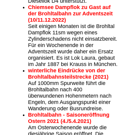
Diesellok D4 unterstützt.
Chiemsee Dampflok zu Gast auf
der Brohltalbahn zur Adventszeit
(10/11.12.2022)
Seit einigen Monaten ist die Brohltal
Dampflok 11sm wegen eines
Zylinderschadens nicht einsatzbereit.
Für ein Wochenende in der
Adventszeit wurde daher ein Ersatz
organisiert. Es ist Lok Laura, gebaut
im Jahr 1887 bei Krauss in München.
winterliche Eindrücke von der
Brohltalbahnsteilstrecke (2021)
Auf 1000mm Spurweite führt die
Brohltalbahn nach 400
überwundenen Hohenmetern nach
Engeln, dem Ausgangspunkt einer
Wanderung oder Busrundreise.
Brohltalbahn - Saisoneröffnung
Ostern 2021 (4./5.4.2021)
Am Osterwochenende wurde die
diesjährige Saison eröffnet. Die