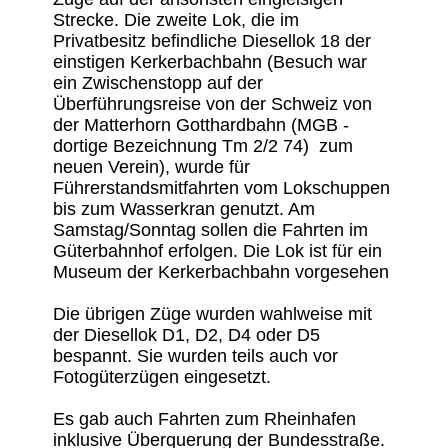
Strecke. Die zweite Lok, die im
Privatbesitz befindliche Diesellok 18 der
einstigen Kerkerbachbahn (Besuch war
ein Zwischenstopp auf der
Überführungsreise von der Schweiz von
der Matterhorn Gotthardbahn (MGB -
dortige Bezeichnung Tm 2/2 74) zum
neuen Verein), wurde für
Führerstandsmitfahrten vom Lokschuppen
bis zum Wasserkran genutzt. Am
Samstag/Sonntag sollen die Fahrten im
Güterbahnhof erfolgen. Die Lok ist für ein
Museum der Kerkerbachbahn vorgesehen
Die übrigen Züge wurden wahlweise mit
der Diesellok D1, D2, D4 oder D5
bespannt. Sie wurden teils auch vor
Fotogüterzügen eingesetzt.
Es gab auch Fahrten zum Rheinhafen
inklusive Überquerung der Bundesstraße.