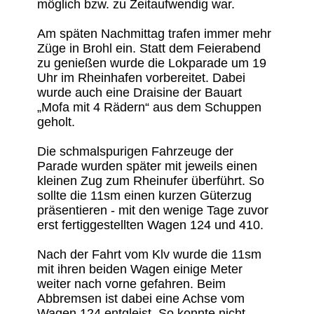
möglich bzw. zu Zeitaufwendig war.
Am späten Nachmittag trafen immer mehr
Züge in Brohl ein. Statt dem Feierabend
zu genießen wurde die Lokparade um 19
Uhr im Rheinhafen vorbereitet. Dabei
wurde auch eine Draisine der Bauart
„Mofa mit 4 Rädern“ aus dem Schuppen
geholt.
Die schmalspurigen Fahrzeuge der
Parade wurden später mit jeweils einen
kleinen Zug zum Rheinufer überführt. So
sollte die 11sm einen kurzen Güterzug
präsentieren - mit den wenige Tage zuvor
erst fertiggestellten Wagen 124 und 410.
Nach der Fahrt vom Klv wurde die 11sm
mit ihren beiden Wagen einige Meter
weiter nach vorne gefahren. Beim
Abbremsen ist dabei eine Achse vom
Wagen 124 entgleist. So konnte nicht