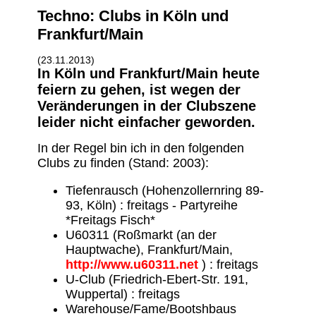
Techno: Clubs in Köln und
Frankfurt/Main
(23.11.2013)
In Köln und Frankfurt/Main heute
feiern zu gehen, ist wegen der
Veränderungen in der Clubszene
leider nicht einfacher geworden.
In der Regel bin ich in den folgenden
Clubs zu finden (Stand: 2003):
Tiefenrausch (Hohenzollernring 89-
93, Köln) : freitags - Partyreihe
*Freitags Fisch*
U60311 (Roßmarkt (an der
Hauptwache), Frankfurt/Main,
http://www.u60311.net
) : freitags
U-Club (Friedrich-Ebert-Str. 191,
Wuppertal) : freitags
Warehouse/Fame/Bootshbaus