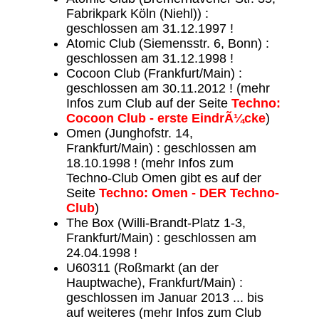
Fabrikpark Köln (Niehl)) :
geschlossen am 31.12.1997 !
Atomic Club (Siemensstr. 6, Bonn) :
geschlossen am 31.12.1998 !
Cocoon Club (Frankfurt/Main) :
geschlossen am 30.11.2012 ! (mehr
Infos zum Club auf der Seite
Techno:
Cocoon Club - erste EindrÃ¼cke
)
Omen (Junghofstr. 14,
Frankfurt/Main) : geschlossen am
18.10.1998 ! (mehr Infos zum
Techno-Club Omen gibt es auf der
Seite
Techno: Omen - DER Techno-
Club
)
The Box (Willi-Brandt-Platz 1-3,
Frankfurt/Main) : geschlossen am
24.04.1998 !
U60311 (Roßmarkt (an der
Hauptwache), Frankfurt/Main) :
geschlossen im Januar 2013 ... bis
auf weiteres (mehr Infos zum Club