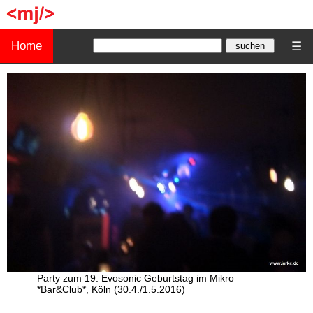
Home
☰
Party zum 19. Evosonic Geburtstag im Mikro
*Bar&Club*, Köln (30.4./1.5.2016)