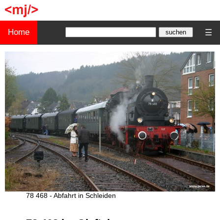
Home
☰
78 468 - Abfahrt in Schleiden