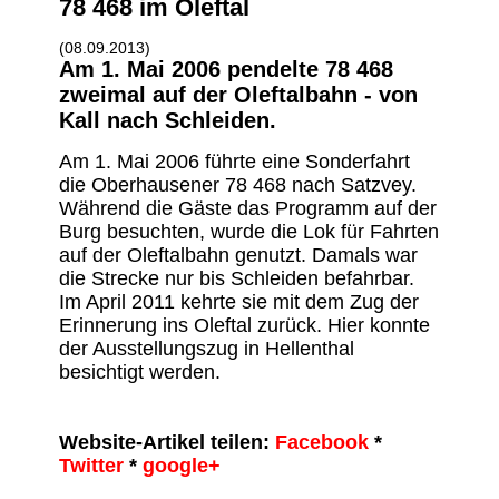
78 468 im Oleftal
(08.09.2013)
Am 1. Mai 2006 pendelte 78 468
zweimal auf der Oleftalbahn - von
Kall nach Schleiden.
Am 1. Mai 2006 führte eine Sonderfahrt
die Oberhausener 78 468 nach Satzvey.
Während die Gäste das Programm auf der
Burg besuchten, wurde die Lok für Fahrten
auf der Oleftalbahn genutzt. Damals war
die Strecke nur bis Schleiden befahrbar.
Im April 2011 kehrte sie mit dem Zug der
Erinnerung ins Oleftal zurück. Hier konnte
der Ausstellungszug in Hellenthal
besichtigt werden.
Website-Artikel teilen:
Facebook
*
Twitter
*
google+