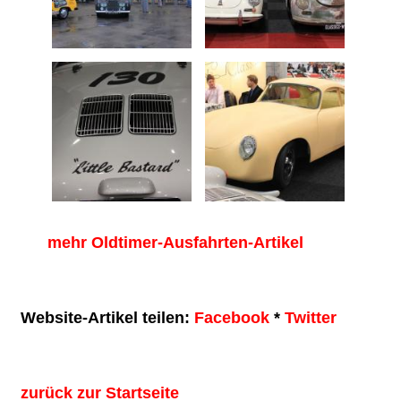
mehr Oldtimer-Ausfahrten-Artikel
Website-Artikel teilen:
Facebook
*
Twitter
zurück zur Startseite