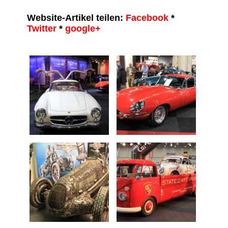
Website-Artikel teilen:
Facebook
*
Twitter
*
google+