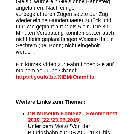
Gleis 5 wurde ein Gleis ohne Bahnsteig
angefahren. Nach einigen
vorbegefahreren Zügen setzte der Zug
wieder einige Hundert Meter zurück und
fuhr wie geplant auf Gleis 5 ein. Die 30
Minuten Verspätung konnten später auch
nicht beim geplant langen Wasser-Halt in
Sechtem (bei Bonn) nicht eingeholt
werden.
Ein kurzes Video zur Fahrt finden Sie auf
meinem YouTube Chanel:
https://youtu.be/XlBMiOmmhls
Weitere Links zum Thema :
DB Museum Koblenz - Sommerfest
2019 (22./23.06.2019)
Unter dem Motto *Von der
Bundesbahn zur DB AG - 1949 bis