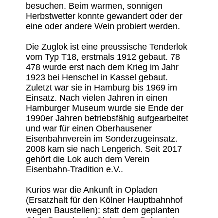
besuchen. Beim warmen, sonnigen
Herbstwetter konnte gewandert oder der
eine oder andere Wein probiert werden.
Die Zuglok ist eine preussische Tenderlok
vom Typ T18, erstmals 1912 gebaut. 78
478 wurde erst nach dem Krieg im Jahr
1923 bei Henschel in Kassel gebaut.
Zuletzt war sie in Hamburg bis 1969 im
Einsatz. Nach vielen Jahren in einen
Hamburger Museum wurde sie Ende der
1990er Jahren betriebsfähig aufgearbeitet
und war für einen Oberhausener
Eisenbahnverein im Sonderzugeinsatz.
2008 kam sie nach Lengerich. Seit 2017
gehört die Lok auch dem Verein
Eisenbahn-Tradition e.V..
Kurios war die Ankunft in Opladen
(Ersatzhalt für den Kölner Hauptbahnhof
wegen Baustellen): statt dem geplanten