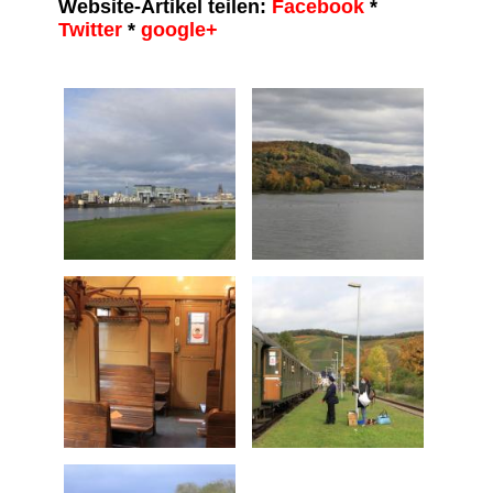
Website-Artikel teilen:
Facebook
*
Twitter
*
google+